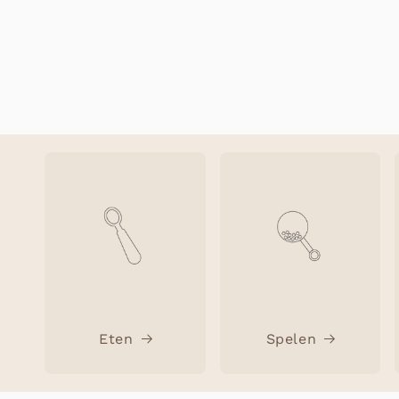
Eten
Spelen