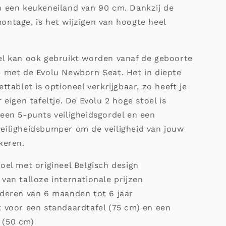
n een keukeneiland van 90 cm. Dankzij de
ontage, is het wijzigen van hoogte heel
el kan ook gebruikt worden vanaf de geboorte
e met de Evolu Newborn Seat. Het in diepte
ettablet is optioneel verkrijgbaar, zo heeft je
r eigen tafeltje. De Evolu 2 hoge stoel is
een 5-punts veiligheidsgordel en een
eiligheidsbumper om de veiligheid van jouw
keren.
oel met origineel Belgisch design
van talloze internationale prijzen
nderen van 6 maanden tot 6 jaar
 voor een standaardtafel (75 cm) en een
l (50 cm)