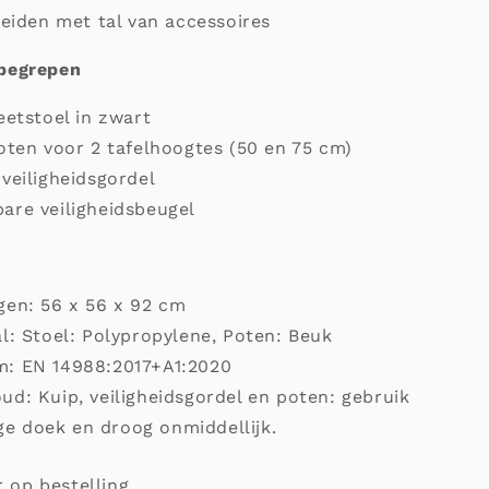
reiden met tal van accessoires
begrepen
eetstoel in zwart
oten voor 2 tafelhoogtes (50 en 75 cm)
veiligheidsgordel
are veiligheidsbeugel
gen: 56 x 56 x 92 cm
l: Stoel: Polypropylene, Poten: Beuk
: EN 14988:2017+A1:2020
d: Kuip, veiligheidsgordel en poten: gebruik
ge doek en droog onmiddellijk.
 op bestelling