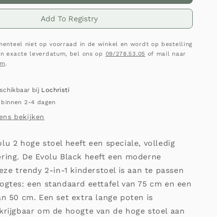
Add To Registry
omenteel niet op voorraad in de winkel en wordt op bestelling
en exacte leverdatum, bel ons op
09/278.53.05
of mail naar
om
.
eschikbaar bij
Lochristi
 binnen 2-4 dagen
ens bekijken
lu 2 hoge stoel heeft een speciale, volledig
ering. De Evolu Black heeft een moderne
Deze trendy 2-in-1 kinderstoel is aan te passen
ogtes: een standaard eettafel van 75 cm en een
an 50 cm. Een set extra lange poten is
rkrijgbaar om de hoogte van de hoge stoel aan