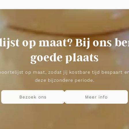
ijst op maat? Bij ons be
goede plaats
oortelijst op maat, zodat jij kostbare tijd bespaart 
deze bijzondere periode.
Bezoek ons
Meer info