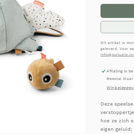
Dit artikel is m
geleverd. Voor e
info@joplusliz.c
Afhaling is b
Meestal klaar
Winkelgegev
Deze speelse
verstoppertje
hoe ze zich s
eigen geluid; 