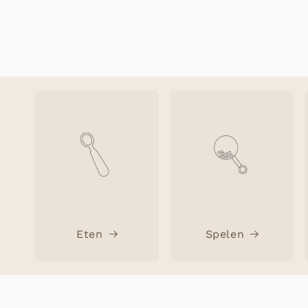
Eten
Spelen