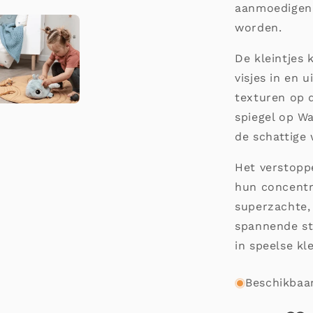
aanmoedigen 
worden.
De kleintjes
visjes in en 
texturen op 
spiegel op Wa
de schattige 
Het verstopp
hun concentr
superzachte,
spannende sti
in speelse kl
Beschikbaar