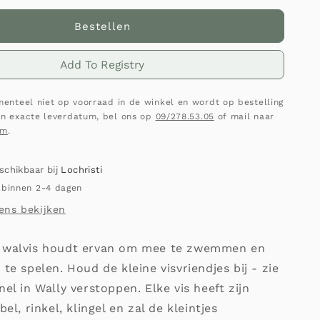
Bestellen
Add To Registry
omenteel niet op voorraad in de winkel en wordt op bestelling
en exacte leverdatum, bel ons op
09/278.53.05
of mail naar
om
.
eschikbaar bij
Lochristi
 binnen 2-4 dagen
ens bekijken
 walvis houdt ervan om mee te zwemmen en
 te spelen. Houd de kleine visvriendjes bij - zie
nel in Wally verstoppen. Elke vis heeft zijn
bel, rinkel, klingel en zal de kleintjes